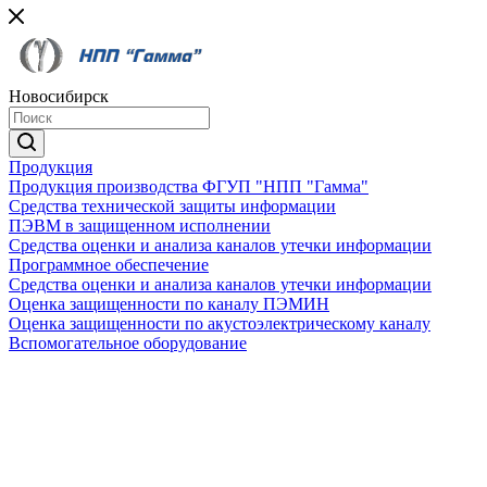
Новосибирск
Продукция
Продукция производства ФГУП "НПП "Гамма"
Средства технической защиты информации
ПЭВМ в защищенном исполнении
Средства оценки и анализа каналов утечки информации
Программное обеспечение
Средства оценки и анализа каналов утечки информации
Оценка защищенности по каналу ПЭМИН
Оценка защищенности по акустоэлектрическому каналу
Вспомогательное оборудование