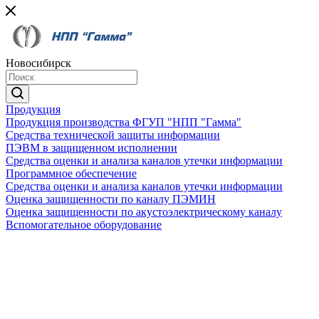
Новосибирск
Продукция
Продукция производства ФГУП "НПП "Гамма"
Средства технической защиты информации
ПЭВМ в защищенном исполнении
Средства оценки и анализа каналов утечки информации
Программное обеспечение
Средства оценки и анализа каналов утечки информации
Оценка защищенности по каналу ПЭМИН
Оценка защищенности по акустоэлектрическому каналу
Вспомогательное оборудование