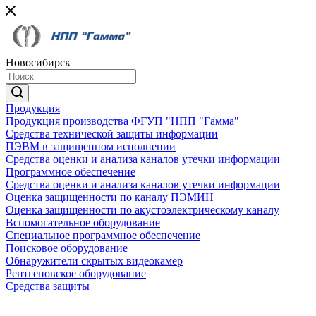
Новосибирск
Продукция
Продукция производства ФГУП "НПП "Гамма"
Средства технической защиты информации
ПЭВМ в защищенном исполнении
Средства оценки и анализа каналов утечки информации
Программное обеспечение
Средства оценки и анализа каналов утечки информации
Оценка защищенности по каналу ПЭМИН
Оценка защищенности по акустоэлектрическому каналу
Вспомогательное оборудование
Специальное программное обеспечение
Поисковое оборудование
Обнаружители скрытых видеокамер
Рентгеновское оборудование
Средства защиты