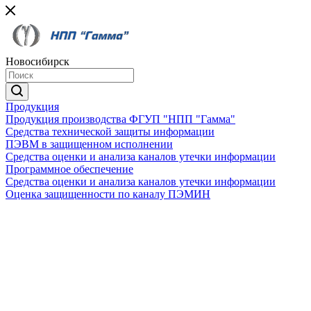
Новосибирск
Продукция
Продукция производства ФГУП "НПП "Гамма"
Средства технической защиты информации
ПЭВМ в защищенном исполнении
Средства оценки и анализа каналов утечки информации
Программное обеспечение
Средства оценки и анализа каналов утечки информации
Оценка защищенности по каналу ПЭМИН