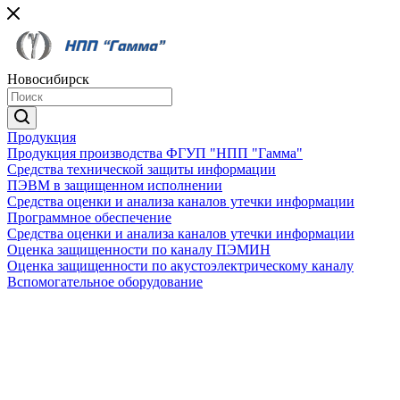
Новосибирск
Продукция
Продукция производства ФГУП "НПП "Гамма"
Средства технической защиты информации
ПЭВМ в защищенном исполнении
Средства оценки и анализа каналов утечки информации
Программное обеспечение
Средства оценки и анализа каналов утечки информации
Оценка защищенности по каналу ПЭМИН
Оценка защищенности по акустоэлектрическому каналу
Вспомогательное оборудование