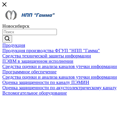
Новосибирск
Продукция
Продукция производства ФГУП "НПП "Гамма"
Средства технической защиты информации
ПЭВМ в защищенном исполнении
Средства оценки и анализа каналов утечки информации
Программное обеспечение
Средства оценки и анализа каналов утечки информации
Оценка защищенности по каналу ПЭМИН
Оценка защищенности по акустоэлектрическому каналу
Вспомогательное оборудование