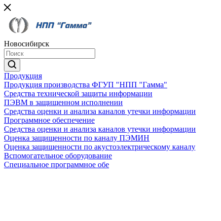
Новосибирск
Продукция
Продукция производства ФГУП "НПП "Гамма"
Средства технической защиты информации
ПЭВМ в защищенном исполнении
Средства оценки и анализа каналов утечки информации
Программное обеспечение
Средства оценки и анализа каналов утечки информации
Оценка защищенности по каналу ПЭМИН
Оценка защищенности по акустоэлектрическому каналу
Вспомогательное оборудование
Специальное программное обе