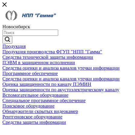
Новосибирск
Продукция
Продукция производства ФГУП "НПП "Гамма"
Средства технической защиты информации
ПЭВМ в защищенном исполнении
Средства оценки и анализа каналов утечки информации
Программное обеспечение
Средства оценки и анализа каналов утечки информации
Оценка защищенности по каналу ПЭМИН
Оценка защищенности по акустоэлектрическому каналу
Вспомогательное оборудование
Специальное программное обеспечение
Поисковое оборудование
Обнаружители скрытых видеокамер
Рентгеновское оборудование
Средства защиты информации