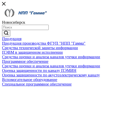
Новосибирск
Продукция
Продукция производства ФГУП "НПП "Гамма"
Средства технической защиты информации
ПЭВМ в защищенном исполнении
Средства оценки и анализа каналов утечки информации
Программное обеспечение
Средства оценки и анализа каналов утечки информации
Оценка защищенности по каналу ПЭМИН
Оценка защищенности по акустоэлектрическому каналу
Вспомогательное оборудование
Специальное программное обеспечение