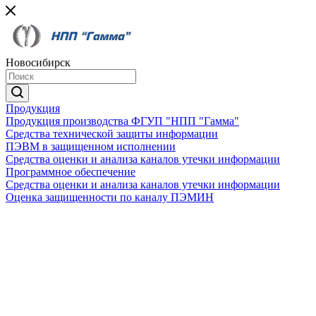
Новосибирск
Продукция
Продукция производства ФГУП "НПП "Гамма"
Средства технической защиты информации
ПЭВМ в защищенном исполнении
Средства оценки и анализа каналов утечки информации
Программное обеспечение
Средства оценки и анализа каналов утечки информации
Оценка защищенности по каналу ПЭМИН