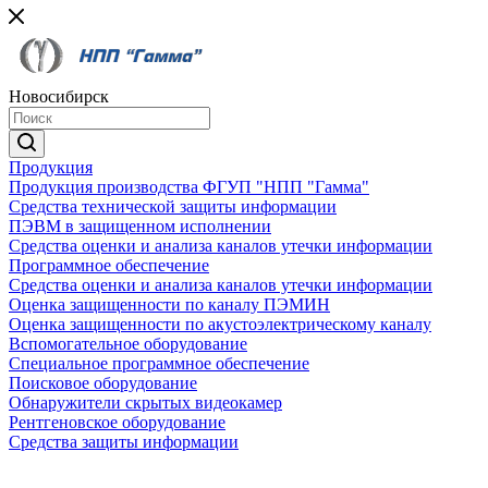
Новосибирск
Продукция
Продукция производства ФГУП "НПП "Гамма"
Средства технической защиты информации
ПЭВМ в защищенном исполнении
Средства оценки и анализа каналов утечки информации
Программное обеспечение
Средства оценки и анализа каналов утечки информации
Оценка защищенности по каналу ПЭМИН
Оценка защищенности по акустоэлектрическому каналу
Вспомогательное оборудование
Специальное программное обеспечение
Поисковое оборудование
Обнаружители скрытых видеокамер
Рентгеновское оборудование
Средства защиты информации